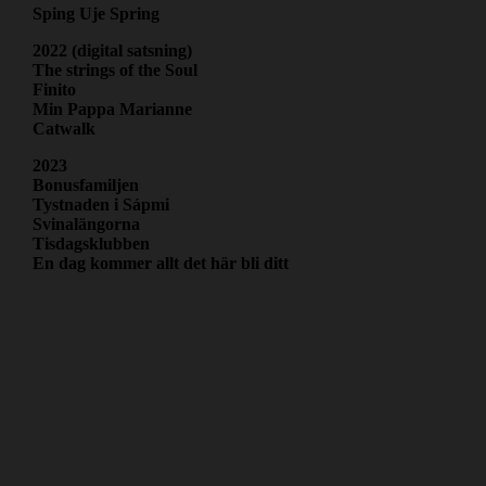
Sping Uje Spring
2022 (digital satsning)
The strings of the Soul
Finito
Min Pappa Marianne
Catwalk
2023
Bonusfamiljen
Tystnaden i Sápmi
Svinalängorna
Tisdagsklubben
En dag kommer allt det här bli ditt